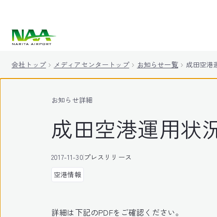
キ
ッ
プ
会社トップ
メディアセンタートップ
お知らせ一覧
成田空港運
お知らせ詳細
成田空港運用状況（
2017-11-30
プレスリリース
空港情報
詳細は下記のPDFをご確認ください。