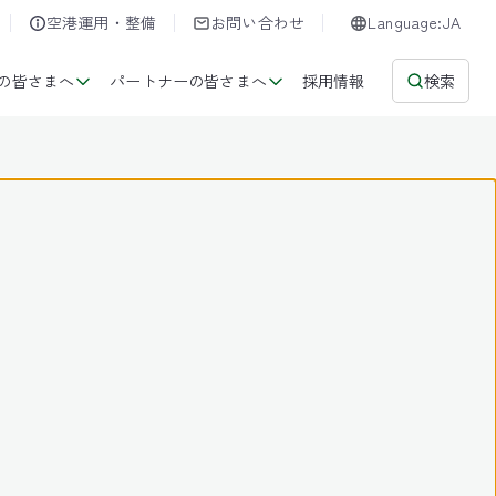
空港運用・整備
お問い合わせ
Language:JA
の皆さまへ
パートナーの皆さまへ
採用情報
検索