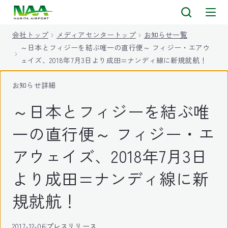
キ
ッ
会社トップ
メディアセンタートップ
お知らせ一覧
プ
～日本とフィジーを結ぶ唯一の直行便～ フィジー・エアウ
ェイズ、2018年7月3日より成田=ナンディ線に新規就航！
お知らせ詳細
～日本とフィジーを結ぶ唯
一の直行便～ フィジー・エ
アウェイズ、2018年7月3日
より成田=ナンディ線に新
規就航！
2017-12-06
プレスリリース