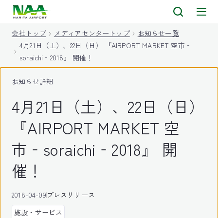
キ
ッ
会社トップ
メディアセンタートップ
お知らせ一覧
プ
4月21日（土）、22日（日） 『AIRPORT MARKET 空市‐
soraichi‐2018』 開催！
お知らせ詳細
4月21日（土）、22日（日）
『AIRPORT MARKET 空
市‐soraichi‐2018』 開
催！
2018-04-09
プレスリリース
施設・サービス