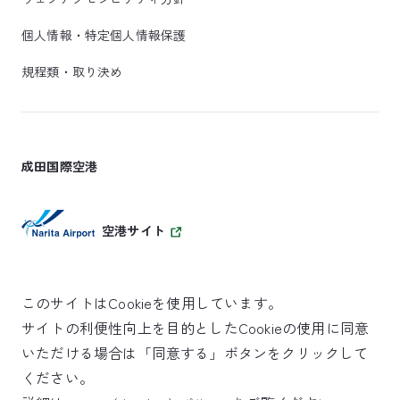
個人情報・特定個人情報保護
規程類・取り決め
成田国際空港
空港サイト
このサイトはCookieを使用しています。
サイトの利便性向上を目的としたCookieの使用に同意
SKYTRAX
いただける場合は「同意する」ボタンをクリックして
5スターエアポート
ください。