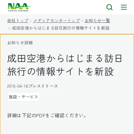
キ
ッ
会社トップ
メディアセンタートップ
お知らせ一覧
プ
成田空港からはじまる訪日旅行の情報サイトを新設
お知らせ詳細
成田空港からはじまる訪日
旅行の情報サイトを新設
2018-04-16
プレスリリース
施設・サービス
詳細は下記のPDFをご確認ください。