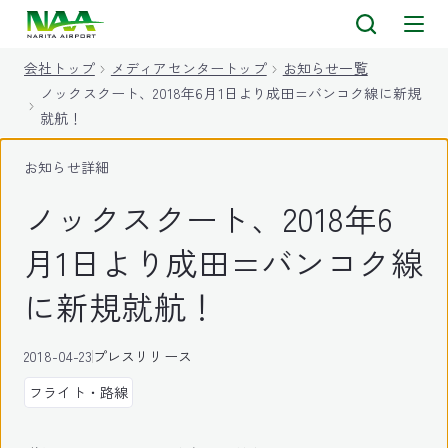
キ
ッ
会社トップ
メディアセンタートップ
お知らせ一覧
プ
ノックスクート、2018年6月1日より成田=バンコク線に新規
就航！
お知らせ詳細
ノックスクート、2018年6
月1日より成田=バンコク線
に新規就航！
2018-04-23
プレスリリース
フライト・路線