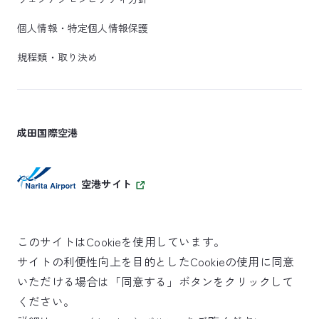
個人情報・特定個人情報保護
規程類・取り決め
成田国際空港
空港サイト
このサイトはCookieを使用しています。
サイトの利便性向上を目的としたCookieの使用に同意
SKYTRAX
いただける場合は「同意する」ボタンをクリックして
5スターエアポート
ください。