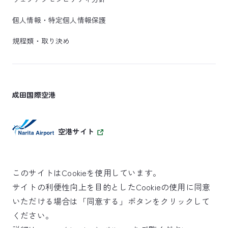
個人情報・特定個人情報保護
規程類・取り決め
成田国際空港
空港サイト
このサイトはCookieを使用しています。
サイトの利便性向上を目的としたCookieの使用に同意
SKYTRAX
いただける場合は「同意する」ボタンをクリックして
5スターエアポート
ください。