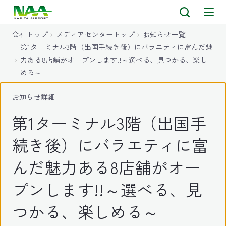
キ
ッ
会社トップ
メディアセンタートップ
お知らせ一覧
プ
第1ターミナル3階（出国手続き後）にバラエティに富んだ魅
力ある8店舗がオープンします!!～選べる、見つかる、楽し
める～
お知らせ詳細
第1ターミナル3階（出国手
続き後）にバラエティに富
んだ魅力ある8店舗がオー
プンします!!～選べる、見
つかる、楽しめる～