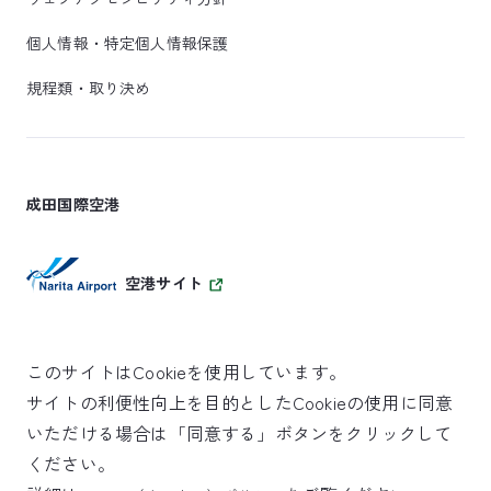
個人情報・特定個人情報保護
規程類・取り決め
成田国際空港
空港サイト
このサイトはCookieを使用しています。
サイトの利便性向上を目的としたCookieの使用に同意
SKYTRAX
いただける場合は「同意する」ボタンをクリックして
5スターエアポート
ください。