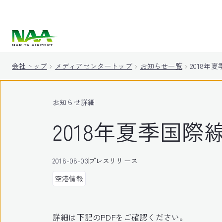
キ
ッ
プ
会社トップ
メディアセンタートップ
お知らせ一覧
2018年
お知らせ詳細
2018年夏季国際
2018-08-03
プレスリリース
空港情報
詳細は下記のPDFをご確認ください。