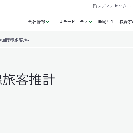
メディアセンター
会社情報
サステナビリティ
地域共生
投資家
夏季国際線旅客推計
線旅客推計