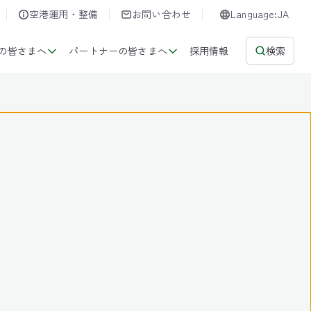
空港運用・整備
お問い合わせ
Language:JA
の皆さまへ
パートナーの皆さまへ
採用情報
検索