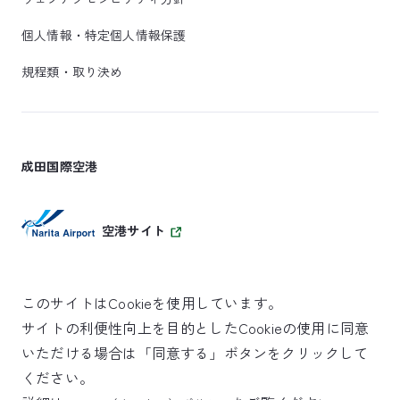
個人情報・特定個人情報保護
規程類・取り決め
成田国際空港
空港サイト
このサイトはCookieを使用しています。
サイトの利便性向上を目的としたCookieの使用に同意
SKYTRAX
いただける場合は「同意する」ボタンをクリックして
5スターエアポート
ください。