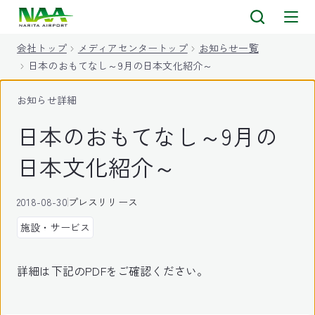
キ
ッ
会社トップ
メディアセンタートップ
お知らせ一覧
プ
日本のおもてなし～9月の日本文化紹介～
お知らせ詳細
日本のおもてなし～9月の
日本文化紹介～
2018-08-30
プレスリリース
施設・サービス
詳細は下記のPDFをご確認ください。