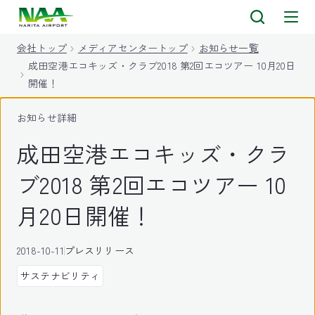
キ
ッ
会社トップ
メディアセンタートップ
お知らせ一覧
プ
成田空港エコキッズ・クラブ2018 第2回エコツアー 10月20日
開催！
お知らせ詳細
成田空港エコキッズ・クラ
ブ2018 第2回エコツアー 10
月20日開催！
2018-10-11
プレスリリース
サステナビリティ