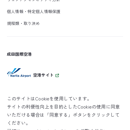
個人情報・特定個人情報保護
規程類・取り決め
成田国際空港
空港サイト
このサイトはCookieを使用しています。
サイトの利便性向上を目的としたCookieの使用に同意
SKYTRAX
いただける場合は「同意する」ボタンをクリックして
5スターエアポート
ください。