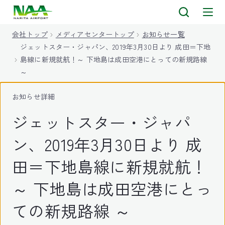
キ
ッ
会社トップ
メディアセンタートップ
お知らせ一覧
プ
ジェットスター・ジャパン、2019年3月30日より 成田＝下地
島線に新規就航！～ 下地島は成田空港にとっての新規路線
～
お知らせ詳細
ジェットスター・ジャパ
ン、2019年3月30日より 成
田＝下地島線に新規就航！
～ 下地島は成田空港にとっ
ての新規路線 ～