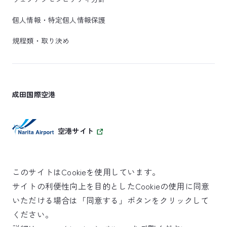
個人情報・特定個人情報保護
規程類・取り決め
成田国際空港
空港サイト
このサイトはCookieを使用しています。
サイトの利便性向上を目的としたCookieの使用に同意
SKYTRAX
いただける場合は「同意する」ボタンをクリックして
5スターエアポート
ください。