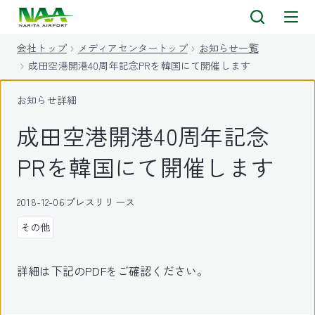
キ
ッ
会社トップ
メディアセンタートップ
お知らせ一覧
プ
成田空港開港40周年記念PRを韓国にて開催します
お知らせ詳細
成田空港開港40周年記念
PRを韓国にて開催します
2018-12-06
プレスリリース
その他
詳細は下記のPDFをご確認ください。