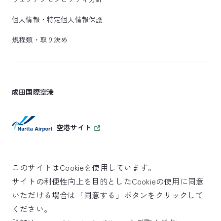
個人情報・特定個人情報保護
規程類・取り決め
成田国際空港
空港サイト
このサイトはCookieを使用しています。
サイトの利便性向上を目的としたCookieの使用に同意
SKYTRAX
いただける場合は「同意する」ボタンをクリックして
5スターエアポート
ください。