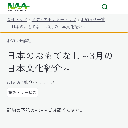
キ
ッ
会社トップ
メディアセンタートップ
お知らせ一覧
プ
日本のおもてなし～3月の日本文化紹介～
お知らせ詳細
日本のおもてなし～3月の
日本文化紹介～
2016-02-18
プレスリリース
施設・サービス
詳細は下記のPDFをご確認ください。