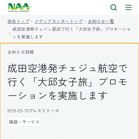
キ
ッ
会社トップ
メディアセンタートップ
お知らせ一覧
プ
成田空港発チェジュ航空で行く「大邱女子旅」プロモーショ
ンを実施します
お知らせ詳細
成田空港発チェジュ航空で
行く「大邱女子旅」プロモ
ーションを実施します
2019-03-15
プレスリリース
施設・サービス