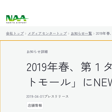
キ
ッ
プ
会社トップ
メディアセンタートップ
お知らせ一覧
2019年
お知らせ詳細
2019年春、第
トモール」にNE
2019-04-01
プレスリリース
店舗情報