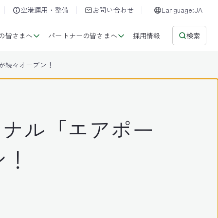
空港運用・整備
お問い合わせ
Language:JA
の皆さまへ
パートナーの皆さまへ
採用情報
検索
Pが続々オープン！
ミナル「エアポー
ン！