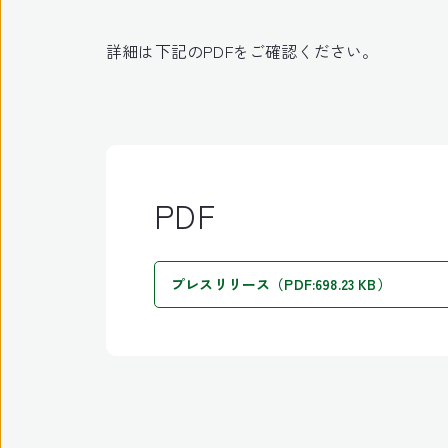
詳細は下記のPDFをご確認ください。
PDF
プレスリリース（PDF:698.23 KB）