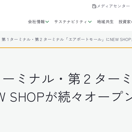
メディアセンター
会社情報
サステナビリティ
地域共生
投資家
春、第１ターミナル・第２ターミナル「エアポートモール」にNEW SHO
１ターミナル・第２ター
W SHOPが続々オープ