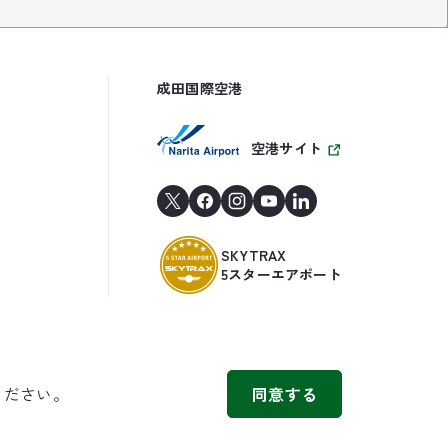
成田国際空港
空港サイト
SKYTRAX
5スターエアポート
ください。
同意する