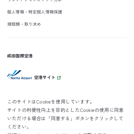
個人情報・特定個人情報保護
規程類・取り決め
成田国際空港
空港サイト
このサイトはCookieを使用しています。
サイトの利便性向上を目的としたCookieの使用に同意
SKYTRAX
いただける場合は「同意する」ボタンをクリックして
5スターエアポート
ください。