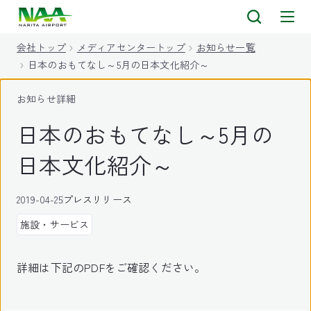
キ
ッ
会社トップ
メディアセンタートップ
お知らせ一覧
プ
日本のおもてなし～5月の日本文化紹介～
お知らせ詳細
日本のおもてなし～5月の
日本文化紹介～
2019-04-25
プレスリリース
施設・サービス
詳細は下記のPDFをご確認ください。