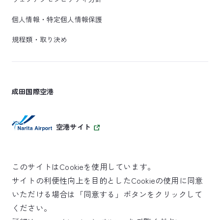
個人情報・特定個人情報保護
規程類・取り決め
成田国際空港
空港サイト
このサイトはCookieを使用しています。
サイトの利便性向上を目的としたCookieの使用に同意
SKYTRAX
いただける場合は「同意する」ボタンをクリックして
5スターエアポート
ください。