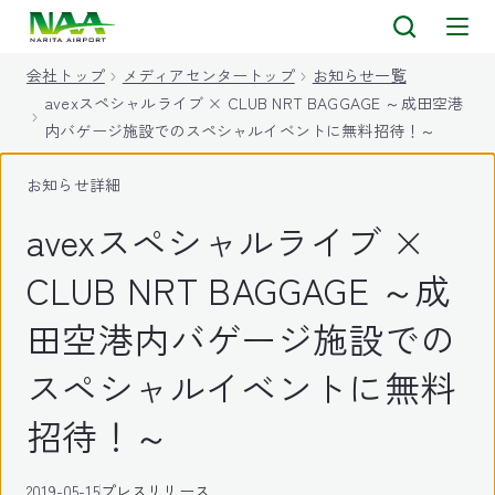
キ
ッ
会社トップ
メディアセンタートップ
お知らせ一覧
プ
avexスペシャルライブ × CLUB NRT BAGGAGE ～成田空港
内バゲージ施設でのスペシャルイベントに無料招待！～
お知らせ詳細
avexスペシャルライブ ×
CLUB NRT BAGGAGE ～成
田空港内バゲージ施設での
スペシャルイベントに無料
招待！～
2019-05-15
プレスリリース