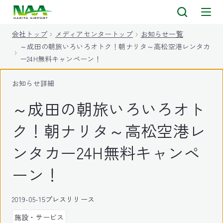
キ
ッ
会社トップ
メディアセンタートップ
お知らせ一覧
プ
～成田の朝旅いろいろオトク！朝ナリタ～高松空港レンタカ
ー24H無料キャンペーン！
お知らせ詳細
～成田の朝旅いろいろオト
ク！朝ナリタ～高松空港レ
ンタカー24H無料キャンペ
ーン！
2019-05-15
プレスリリース
施設・サービス