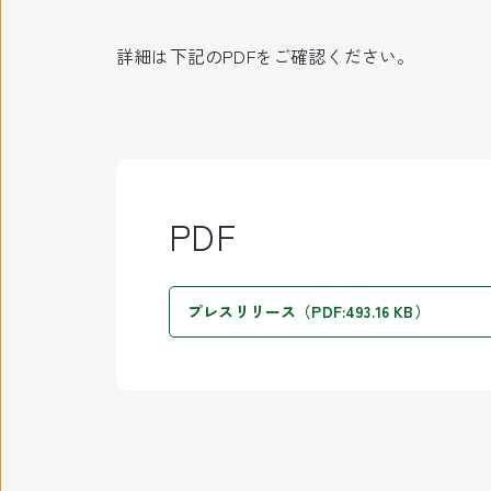
詳細は下記のPDFをご確認ください。
PDF
プレスリリース（PDF:493.16 KB）