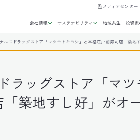
メディアセンター
会社情報
サステナビリティ
地域共生
投資家
ミナルにドラッグストア「マツモトキヨシ」と本格江戸前寿司店「築地
にドラッグストア「マツ
店「築地すし好」がオ