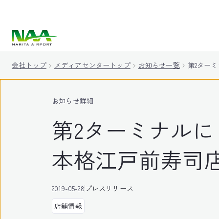
キ
ッ
プ
会社トップ
メディアセンタートップ
お知らせ一覧
第2ター
お知らせ詳細
第2ターミナル
本格江戸前寿司
2019-05-28
プレスリリース
店舗情報