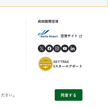
成田国際空港
空港サイト
SKYTRAX
5スターエアポート
ください。
同意する