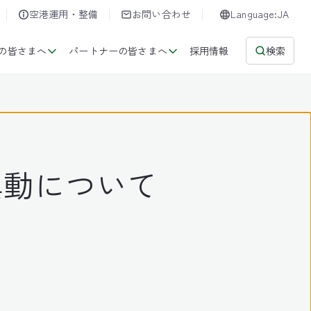
空港運用・整備
お問い合わせ
Language:JA
の皆さまへ
パートナーの皆さまへ
採用情報
検索
異動について