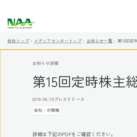
キ
ッ
プ
会社トップ
メディアセンタートップ
お知らせ一覧
第15回
お知らせ詳細
第15回定時株主
2019-06-10
プレスリリース
会社・IR情報
詳細は下記のPDFをご確認ください。