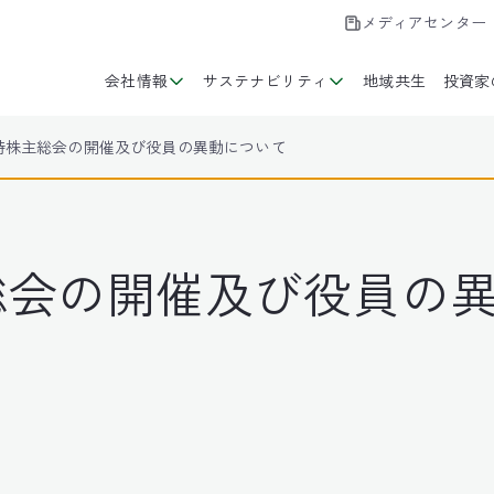
メディアセンター
会社情報
サステナビリティ
地域共生
投資家
定時株主総会の開催及び役員の異動について
総会の開催及び役員の