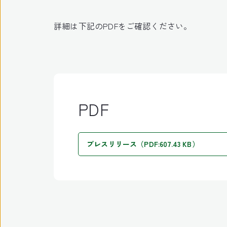
詳細は下記のPDFをご確認ください。
PDF
プレスリリース（PDF:607.43 KB）