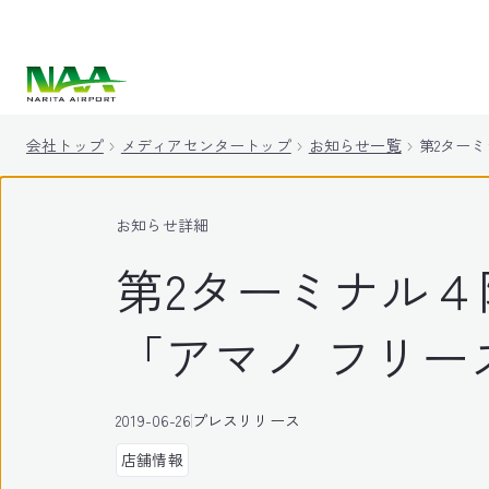
キ
ッ
プ
会社トップ
メディアセンタートップ
お知らせ一覧
第2ター
お知らせ詳細
第2ターミナル
「アマノ フリ
2019-06-26
プレスリリース
店舗情報