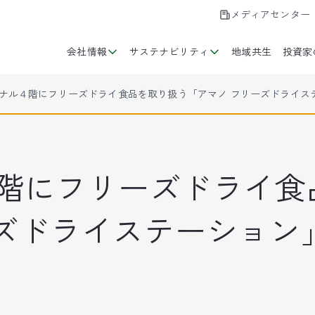
メディアセンター
会社情報
サステナビリティ
地域共生
投資家
ミナル４階にフリーズドライ食品を取り扱う「アマノ フリーズドライス
４階にフリーズドライ食
ーズドライステーション