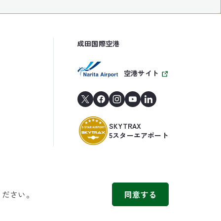
成田国際空港
空港サイト
SKYTRAX
5スターエアポート
ください。
同意する