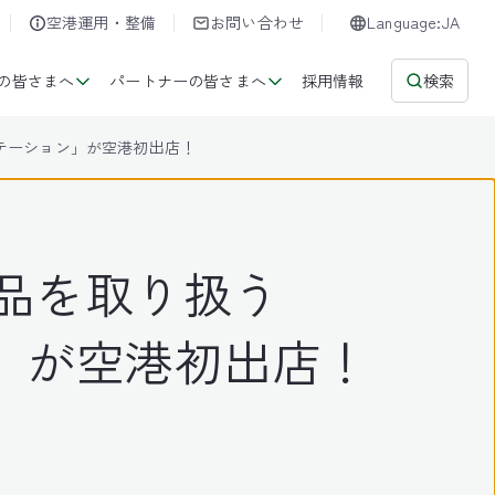
空港運用・整備
お問い合わせ
Language:JA
の皆さまへ
パートナーの皆さまへ
採用情報
検索
テーション」が空港初出店！
品を取り扱う
」が空港初出店！