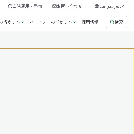
空港運用・整備
お問い合わせ
Language:JA
の皆さまへ
パートナーの皆さまへ
採用情報
検索