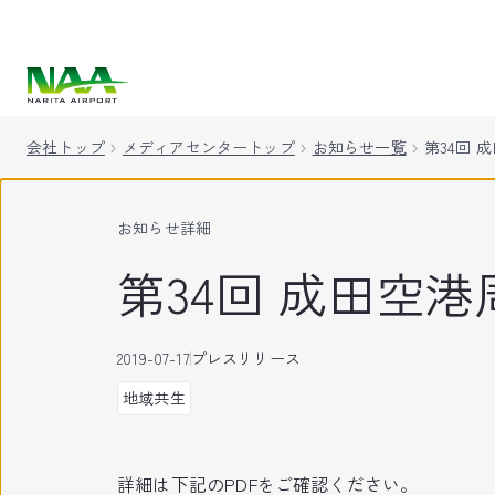
キ
ッ
プ
会社トップ
メディアセンタートップ
お知らせ一覧
第34回 
お知らせ詳細
第34回 成田空
2019-07-17
プレスリリース
地域共生
詳細は下記のPDFをご確認ください。