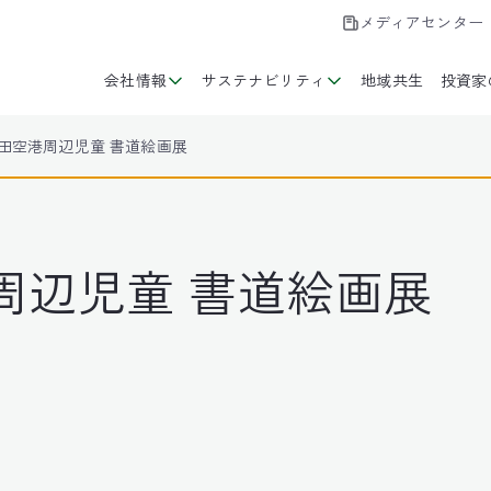
メディアセンター
会社情報
サステナビリティ
地域共生
投資家
成田空港周辺児童 書道絵画展
港周辺児童 書道絵画展