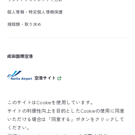
個人情報・特定個人情報保護
規程類・取り決め
成田国際空港
空港サイト
このサイトはCookieを使用しています。
サイトの利便性向上を目的としたCookieの使用に同意
SKYTRAX
いただける場合は「同意する」ボタンをクリックして
5スターエアポート
ください。