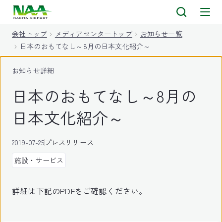
キ
ッ
会社トップ
メディアセンタートップ
お知らせ一覧
プ
日本のおもてなし～8月の日本文化紹介～
お知らせ詳細
日本のおもてなし～8月の
日本文化紹介～
2019-07-25
プレスリリース
施設・サービス
詳細は下記のPDFをご確認ください。