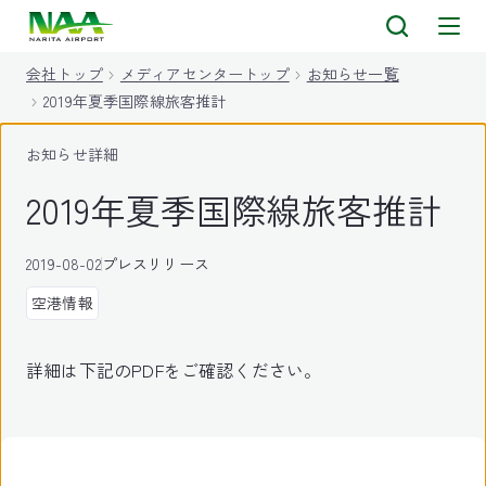
キ
ッ
会社トップ
メディアセンタートップ
お知らせ一覧
プ
2019年夏季国際線旅客推計
お知らせ詳細
2019年夏季国際線旅客推計
2019-08-02
プレスリリース
空港情報
詳細は下記のPDFをご確認ください。