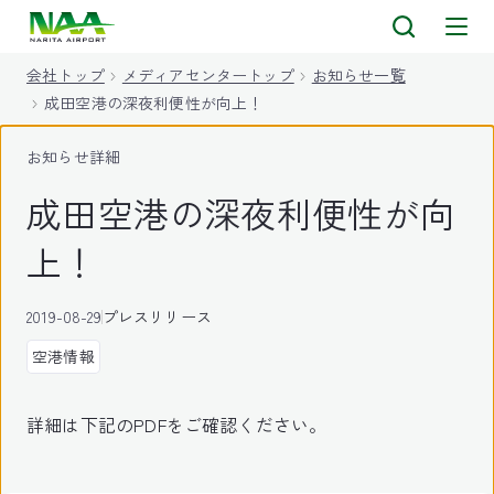
キ
ッ
会社トップ
メディアセンタートップ
お知らせ一覧
プ
成田空港の深夜利便性が向上！
お知らせ詳細
成田空港の深夜利便性が向
上！
2019-08-29
プレスリリース
空港情報
詳細は下記のPDFをご確認ください。