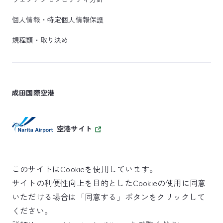
個人情報・特定個人情報保護
規程類・取り決め
成田国際空港
空港サイト
このサイトはCookieを使用しています。
サイトの利便性向上を目的としたCookieの使用に同意
SKYTRAX
いただける場合は「同意する」ボタンをクリックして
5スターエアポート
ください。