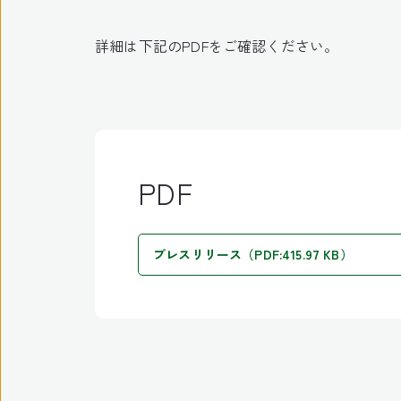
詳細は下記のPDFをご確認ください。
PDF
プレスリリース（PDF:415.97 KB）