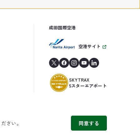
成田国際空港
空港サイト
SKYTRAX
5スターエアポート
ください。
同意する