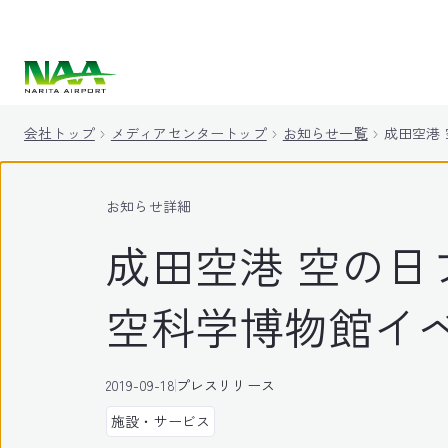
キ
ッ
プ
会社トップ
メディアセンタートップ
お知らせ一覧
成田空港
お知らせ詳細
成田空港 空の日
空科学博物館イ
2019-09-18
プレスリリース
施設・サービス