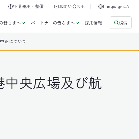
空港運用・整備
お問い合わせ
Language:JA
の皆さまへ
パートナーの皆さまへ
採用情報
検索
の中止について
空港中央広場及び航