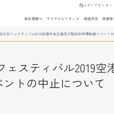
メディアセンター
会社情報
サステナビリティ
地域共生
投資家
 空の日フェスティバル2019空港中央広場及び航空科学博物館イベント
フェスティバル2019
ベントの中止について