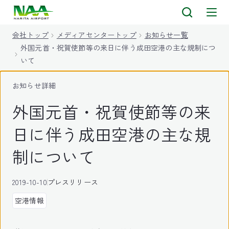
キ
ッ
会社トップ
メディアセンタートップ
お知らせ一覧
プ
外国元首・祝賀使節等の来日に伴う成田空港の主な規制につ
いて
お知らせ詳細
外国元首・祝賀使節等の来
日に伴う成田空港の主な規
制について
2019-10-10
プレスリリース
空港情報