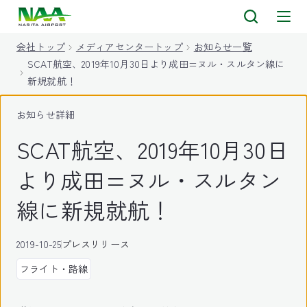
キ
ッ
会社トップ
メディアセンタートップ
お知らせ一覧
プ
SCAT航空、2019年10月30日より成田=ヌル・スルタン線に
新規就航！
お知らせ詳細
SCAT航空、2019年10月30日
より成田=ヌル・スルタン
線に新規就航！
2019-10-25
プレスリリース
フライト・路線