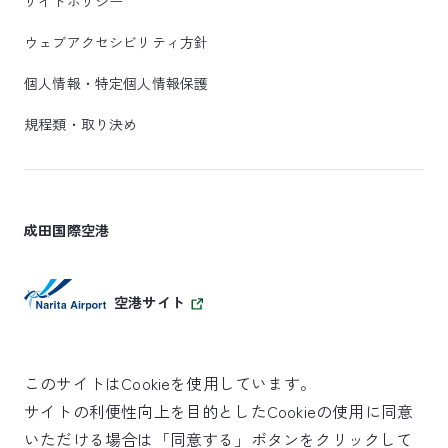
サイトポリシー
ウェブアクセシビリティ方針
個人情報・特定個人情報保護
規程類・取り決め
成田国際空港
空港サイト
このサイトはCookieを使用しています。
サイトの利便性向上を目的としたCookieの使用に同意
SKYTRAX
いただける場合は「同意する」ボタンをクリックして