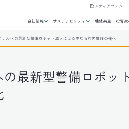
メディアセンター
会社情報
サステナビリティ
地域共生
投資家
ミナルへの最新型警備ロボット導入による更なる館内警備の強化
への最新型警備ロボッ
化