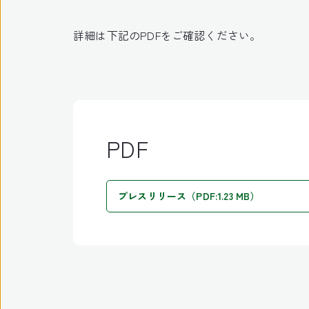
詳細は下記のPDFをご確認ください。
PDF
プレスリリース（PDF:1.23 MB）