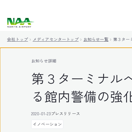
キ
ッ
プ
会社トップ
メディアセンタートップ
お知らせ一覧
第３ター
お知らせ詳細
第３ターミナル
る館内警備の強
2020-01-23
プレスリリース
イノベーション