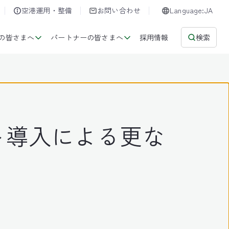
空港運用・整備
お問い合わせ
Language:JA
の皆さまへ
パートナーの皆さまへ
採用情報
検索
ト導入による更な