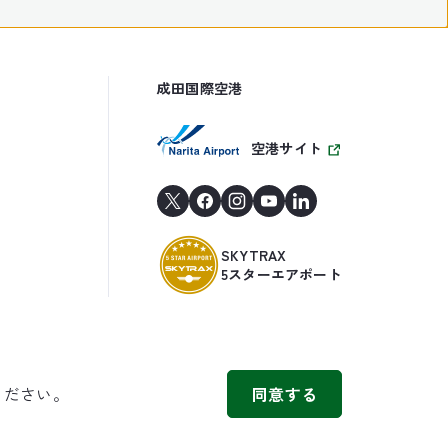
成田国際空港
空港サイト
SKYTRAX
5スターエアポート
ください。
同意する