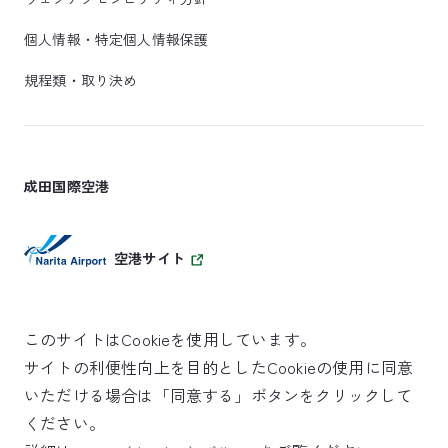
個人情報・特定個人情報保護
規程類・取り決め
成田国際空港
空港サイト
このサイトはCookieを使用しています。
サイトの利便性向上を目的としたCookieの使用に同意
SKYTRAX
いただける場合は「同意する」ボタンをクリックして
5スターエアポート
ください。