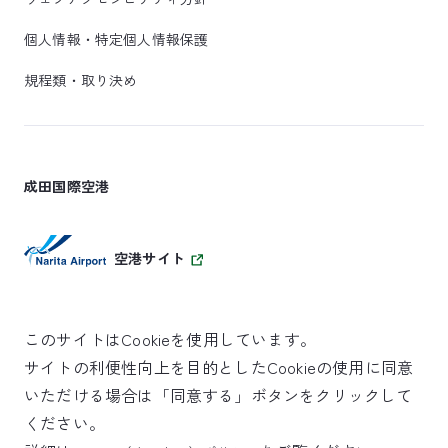
個人情報・特定個人情報保護
規程類・取り決め
成田国際空港
空港サイト
このサイトはCookieを使用しています。
サイトの利便性向上を目的としたCookieの使用に同意
SKYTRAX
いただける場合は「同意する」ボタンをクリックして
5スターエアポート
ください。