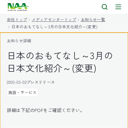
キ
ッ
会社トップ
メディアセンタートップ
お知らせ一覧
プ
日本のおもてなし～3月の日本文化紹介～(変更)
お知らせ詳細
日本のおもてなし～3月の
日本文化紹介～(変更)
2020-03-02
プレスリリース
施設・サービス
詳細は下記のPDFをご確認ください。