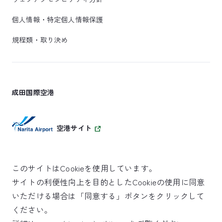
個人情報・特定個人情報保護
規程類・取り決め
成田国際空港
空港サイト
このサイトはCookieを使用しています。
サイトの利便性向上を目的としたCookieの使用に同意
SKYTRAX
いただける場合は「同意する」ボタンをクリックして
5スターエアポート
ください。