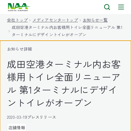
キ
ッ
会社トップ
メディアセンタートップ
お知らせ一覧
プ
成田空港ターミナル内お客様用トイレ全面リニューアル 第1
ターミナルにデザイントイレがオープン
お知らせ詳細
成田空港ターミナル内お客
様用トイレ全面リニューア
ル 第1ターミナルにデザイ
ントイレがオープン
2020-03-19
プレスリリース
店舗情報