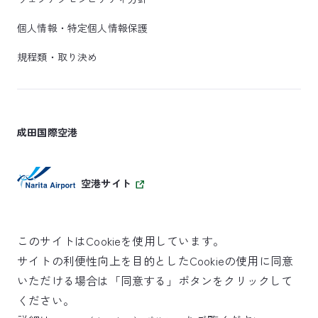
個人情報・特定個人情報保護
規程類・取り決め
成田国際空港
空港サイト
このサイトはCookieを使用しています。
サイトの利便性向上を目的としたCookieの使用に同意
SKYTRAX
いただける場合は「同意する」ボタンをクリックして
5スターエアポート
ください。