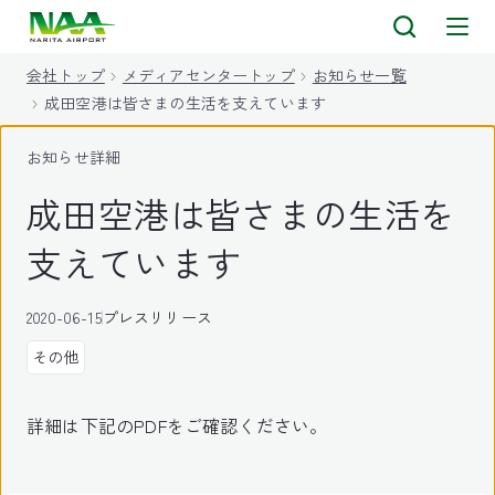
キ
ッ
会社トップ
メディアセンタートップ
お知らせ一覧
プ
成田空港は皆さまの生活を支えています
お知らせ詳細
成田空港は皆さまの生活を
支えています
2020-06-15
プレスリリース
その他
詳細は下記のPDFをご確認ください。