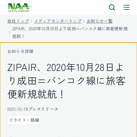
キ
ッ
会社トップ
メディアセンタートップ
お知らせ一覧
プ
ZIPAIR、2020年10月28日より成田=バンコク線に旅客便新規
就航！
お知らせ詳細
ZIPAIR、2020年10月28日よ
り成田=バンコク線に旅客
便新規就航！
2020-10-19
プレスリリース
フライト・路線