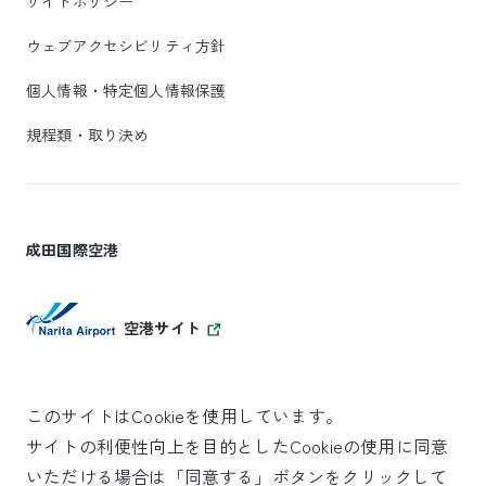
サイトポリシー
ウェブアクセシビリティ方針
個人情報・特定個人情報保護
規程類・取り決め
成田国際空港
空港サイト
このサイトはCookieを使用しています。
サイトの利便性向上を目的としたCookieの使用に同意
SKYTRAX
いただける場合は「同意する」ボタンをクリックして