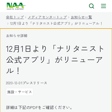
キ
ッ
会社トップ
メディアセンタートップ
お知らせ一覧
プ
12月1日より「ナリタニスト公式アプリ」がリニューアル！
お知らせ詳細
12月1日より「ナリタニスト
公式アプリ」がリニューア
ル！
2020-12-01
プレスリリース
施設・サービス
詳細は下記のPDFをご確認ください。