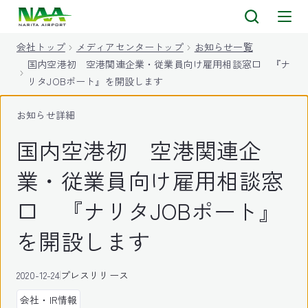
キ
ッ
会社トップ
メディアセンタートップ
お知らせ一覧
プ
国内空港初 空港関連企業・従業員向け雇用相談窓口 『ナ
リタJOBポート』を開設します
お知らせ詳細
国内空港初 空港関連企
業・従業員向け雇用相談窓
口 『ナリタJOBポート』
を開設します
2020-12-24
プレスリリース
会社・IR情報