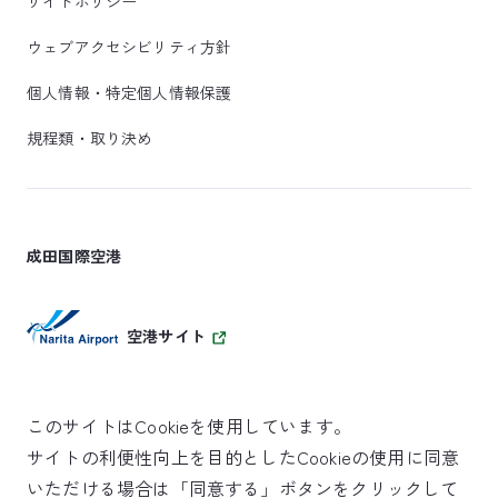
サイトポリシー
ウェブアクセシビリティ方針
個人情報・特定個人情報保護
規程類・取り決め
成田国際空港
空港サイト
このサイトはCookieを使用しています。
サイトの利便性向上を目的としたCookieの使用に同意
SKYTRAX
いただける場合は「同意する」ボタンをクリックして