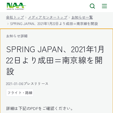
キ
ッ
会社トップ
メディアセンタートップ
お知らせ一覧
プ
SPRING JAPAN、2021年1月22日より成田=南京線を開設
お知らせ詳細
SPRING JAPAN、2021年1月
22日より成田=南京線を開
設
2021-01-06
プレスリリース
フライト・路線
詳細は下記のPDFをご確認ください。