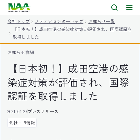
キ
ッ
会社トップ
メディアセンタートップ
お知らせ一覧
プ
【日本初！】成田空港の感染症対策が評価され、国際認証を
取得しました
お知らせ詳細
【日本初！】成田空港の感
染症対策が評価され、国際
認証を取得しました
2021-01-27
プレスリリース
会社・IR情報