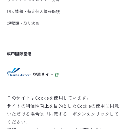
個人情報・特定個人情報保護
規程類・取り決め
成田国際空港
空港サイト
このサイトはCookieを使用しています。
サイトの利便性向上を目的としたCookieの使用に同意
SKYTRAX
いただける場合は「同意する」ボタンをクリックして
5スターエアポート
ください。