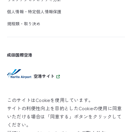
個人情報・特定個人情報保護
規程類・取り決め
成田国際空港
空港サイト
このサイトはCookieを使用しています。
サイトの利便性向上を目的としたCookieの使用に同意
SKYTRAX
いただける場合は「同意する」ボタンをクリックして
5スターエアポート
ください。