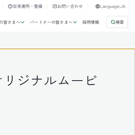
空港運用・整備
お問い合わせ
Language:JA
の皆さまへ
パートナーの皆さまへ
採用情報
検索
オリジナルムービ