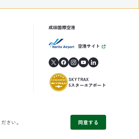
成田国際空港
空港サイト
SKYTRAX
5スターエアポート
ください。
同意する