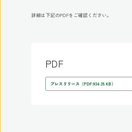
詳細は下記のPDFをご確認ください。
PDF
プレスリリース（PDF:934.35 KB）