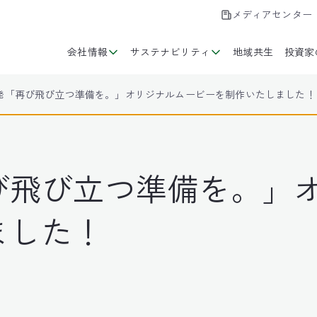
メディアセンター
会社情報
サステナビリティ
地域共生
投資家
発「再び飛び立つ準備を。」オリジナルムービーを制作いたしました！
び飛び立つ準備を。」
ました！