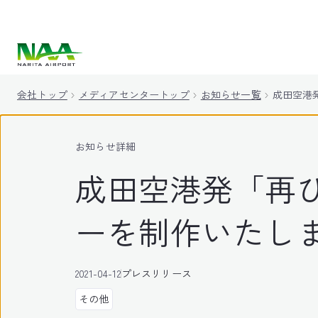
キ
ッ
プ
会社トップ
メディアセンタートップ
お知らせ一覧
成田空港
お知らせ詳細
成田空港発「再
ーを制作いたし
2021-04-12
プレスリリース
その他