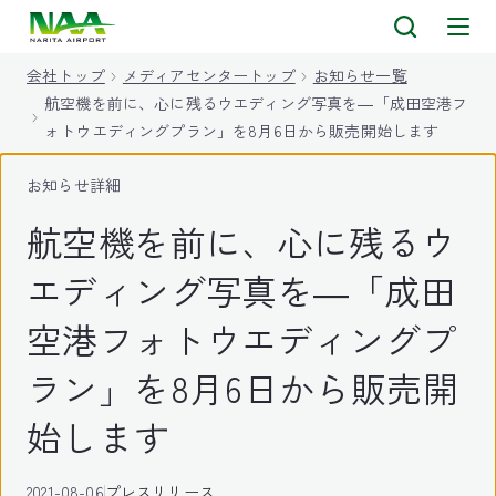
キ
ッ
会社トップ
メディアセンタートップ
お知らせ一覧
プ
航空機を前に、心に残るウエディング写真を―「成田空港フ
ォトウエディングプラン」を8月6日から販売開始します
お知らせ詳細
航空機を前に、心に残るウ
エディング写真を―「成田
空港フォトウエディングプ
ラン」を8月6日から販売開
始します
2021-08-06
プレスリリース