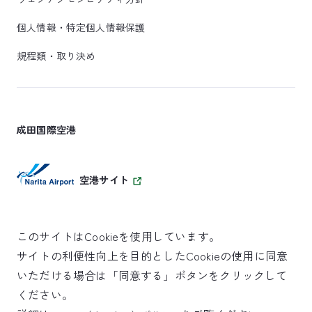
個人情報・特定個人情報保護
規程類・取り決め
成田国際空港
空港サイト
このサイトはCookieを使用しています。
サイトの利便性向上を目的としたCookieの使用に同意
SKYTRAX
いただける場合は「同意する」ボタンをクリックして
5スターエアポート
ください。