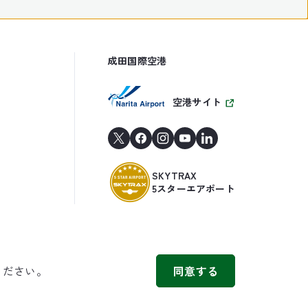
成田国際空港
空港サイト
SKYTRAX
5スターエアポート
ください。
同意する