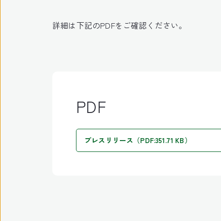
詳細は下記のPDFをご確認ください。
PDF
プレスリリース（PDF:351.71 KB）