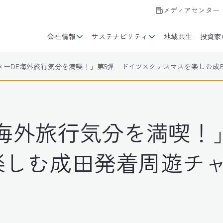
メディアセンター
会社情報
サステナビリティ
地域共生
投資家
ターDE海外旅行気分を満喫！」第5弾 ドイツ×クリスマスを楽しむ成
海外旅行気分を満喫！
楽しむ成田発着周遊チ