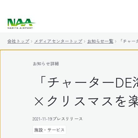
キ
ッ
プ
会社トップ
メディアセンタートップ
お知らせ一覧
「チャー
お知らせ詳細
「チャーターDE
×クリスマスを
2021-11-19
プレスリリース
施設・サービス